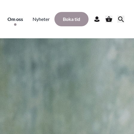
Om oss
Nyheter
Boka tid