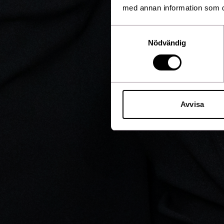
med annan information som du 
Samtyckesval
Nödvändig
Avvisa