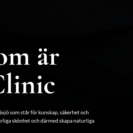
som är
linic
Växjö som står för kunskap, säkerhet och
urliga skönhet och därmed skapa naturliga