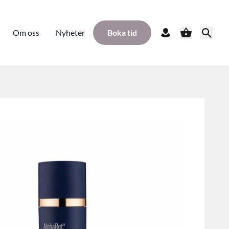
Om oss
Nyheter
Boka tid