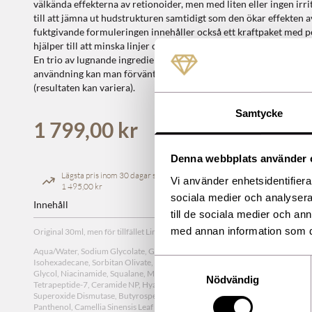
välkända effekterna av retionoider, men med liten eller ingen irri
till att jämna ut hudstrukturen samtidigt som den ökar effekten
fuktgivande formuleringen innehåller också ett kraftpaket med p
hjälper till att minska linjer och rynkor, samt antioxidanter som s
En trio av lugnande ingredienser hjälper till att hålla huden i ba
användning kan man förvänta sig en synlig förbättring av huden e
(resultaten kan variera).
Samtycke
1 799,00 kr
Denna webbplats använder 
Lägsta pris inom 30 dagar sedan ändring
Vi använder enhetsidentifierar
1 495,00 kr
sociala medier och analysera 
Innehåll
till de sociala medier och a
med annan information som du 
Original 30ml, men för tillfället Limited Edition får ni 50ml till priset av 30ml, s
Aqua/Water, Sodium Glycolate, Glycolic Acid, Cetearyl Olivate, Pentylene Gl
Isohexadecane, Sorbitan Olivate, Tetrahexyldecyl Ascorbate, Glycerin, Ceresi
Samtyckesval
Glycol, Niacinamide, Squalane, Methyl Gluceth-20, Ethyl Lactyl Retinoate, Pal
Nödvändig
Tetrapeptide-7, Ceramide NP, Hyaluronic Acid, Ubiquinone, Tocopherol, Bisa
Superoxide Dismutase, Butyrospermum Parkii (Shea) Butter, Allantoin Glycy
Panthenol, Camellia Sinensis Leaf Extract, Portulaca Oleracea Extract, Linolei