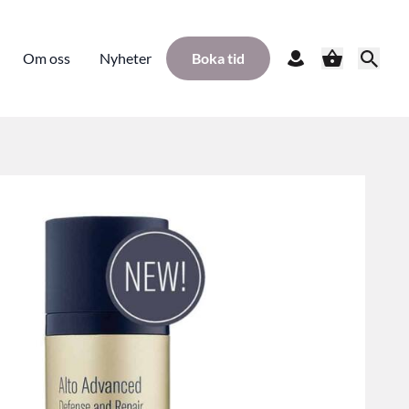
Om oss
Nyheter
Boka tid