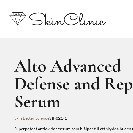
Alto Advanced
Defense and Rep
Serum
Skin Better Science
SB-021-1
Superpotent antioxidantserum som hjälper till att skydda huden 