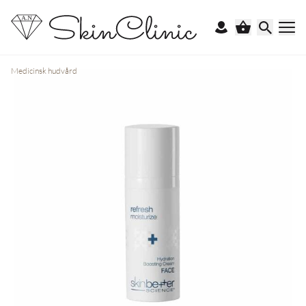
Medicinsk hudvård