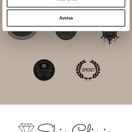
riktlinjer och certifieringar.
Avvisa