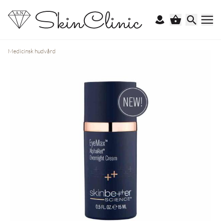
Medicinsk hudvård