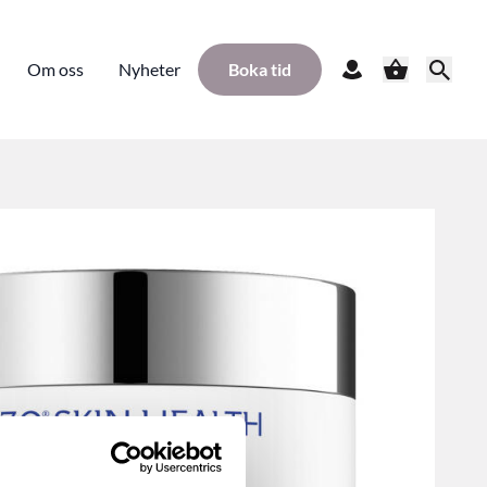
Om oss
Nyheter
Boka tid