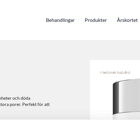
Behandlingar
Produkter
Årskortet
s
Medicinsk hudvård
enheter och döda
tora porer. Perfekt för att