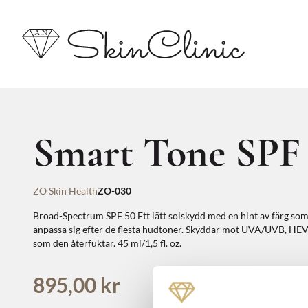
Smart Tone SPF
ZO Skin Health
ZO-030
Broad-Spectrum SPF 50 Ett lätt solskydd med en hint av färg som 
anpassa sig efter de flesta hudtoner. Skyddar mot UVA/UVB, HEV-
som den återfuktar. 45 ml/1,5 fl. oz.
895,00 kr