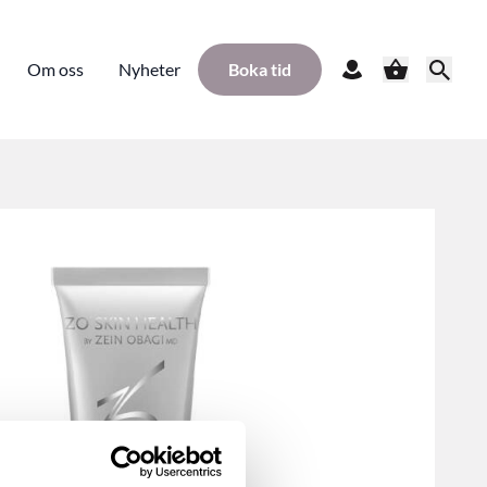
Om oss
Nyheter
Boka tid