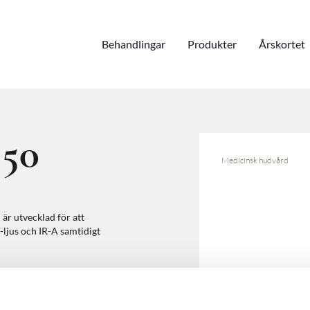
Behandlingar
Produkter
Årskortet
 50
Medicinsk hudvård
är utvecklad för att
ljus och IR-A samtidigt