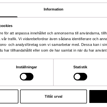
tion för att förhindra
Information
cookies
e för att anpassa innehållet och annonserna till användarna, tillh
vår trafik. Vi vidarebefordrar även sådana identifierare och anna
nnons- och analysföretag som vi samarbetar med. Dessa kan i sin
har tillhandahållit eller som de har samlat in när du har använt 
Inställningar
Statistik
Tillåt urval