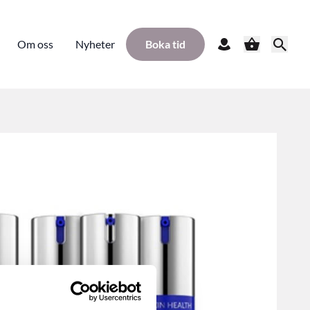
Om oss
Nyheter
Boka tid