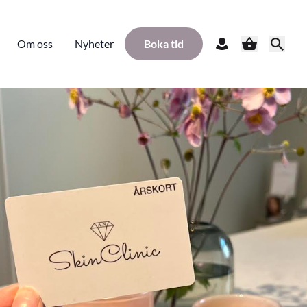
Om oss
Nyheter
Boka tid