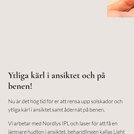
Ytliga kärl i ansiktet och på
benen!
Nu är det hög tid för er att rensa upp solskador och
ytliga kärl i ansiktet samt ådernät på benen.
Vi arbetar med Nordlys IPL och laser för att få en
jämnare hudton i ansiktet, behandlingen kallas Light