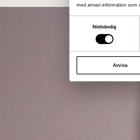
med annan information som du 
Samtyckesval
Nödvändig
Avvisa