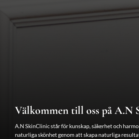
Välkommen till oss på A.N 
A.N SkinClinic står för kunskap, säkerhet och harmon
naturliga skönhet genom att skapa naturliga resulta