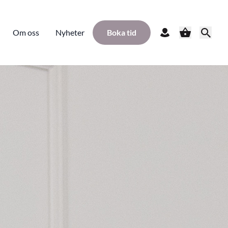
Om oss
Nyheter
Boka tid