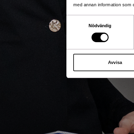
med annan information som du 
Samtyckesval
Nödvändig
Avvisa