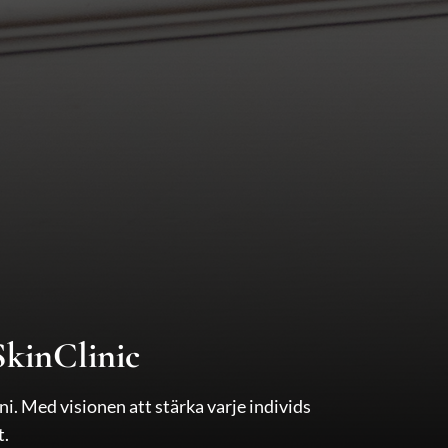
SkinClinic
i. Med visionen att stärka varje individs
t.