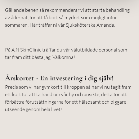
Gällande benen så rekommenderar vi att starta behandling
av ådernät, för att få bort så mycket som möjligt inför
sommaren. Här träffar ni vår Sjuksköterska Amanda.
På A.N SkinClinic träffar du vår välutbildade personal som
tar fram ditt bästa jag. Välkomna!
Årskortet - En investering i dig själv!
Precis som vi har gymkort till kroppen så har vi nu tagit fram
ett kort för att ta hand om vår hy och ansikte, detta för att
förbättra förutsättningarna för ett hälsosamt och piggare
utseende genom hela livet!