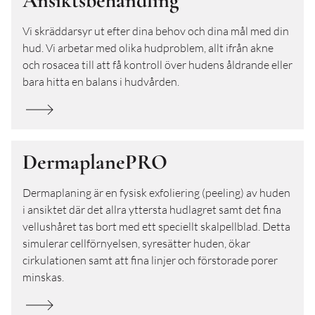
Ansiktsbehandling
Vi skräddarsyr ut efter dina behov och dina mål med din
hud. Vi arbetar med olika hudproblem, allt ifrån akne
och rosacea till att få kontroll över hudens åldrande eller
bara hitta en balans i hudvården.
DermaplanePRO
Dermaplaning är en fysisk exfoliering (peeling) av huden
i ansiktet där det allra yttersta hudlagret samt det fina
vellushåret tas bort med ett speciellt skalpellblad. Detta
simulerar cellförnyelsen, syresätter huden, ökar
cirkulationen samt att fina linjer och förstorade porer
minskas.