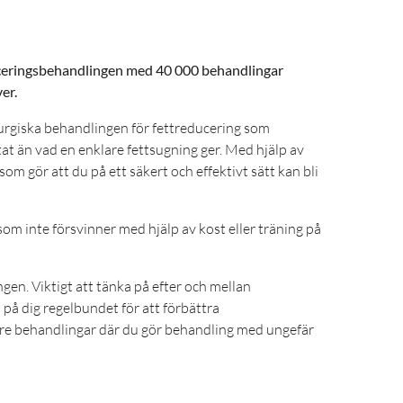
uceringsbehandlingen med 40 000 behandlingar
er.
urgiska behandlingen för fettreducering som
at än vad en enklare fettsugning ger. Med hjälp av
som gör att du på ett säkert och effektivt sätt kan bli
om inte försvinner med hjälp av kost eller träning på
ngen. Viktigt att tänka på efter och mellan
på dig regelbundet för att förbättra
tre behandlingar där du gör behandling med ungefär