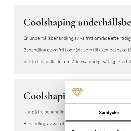
Coolshaping underhållsb
En underhållsbehandling av valfritt område efter tidig
Behandling av valfritt område som till exempel haka, 
Vill du behandla fler områden samtidigt så lägger vi til
Coolshaping kurbehandli
Kur på tre behandlingar med en månads mellanrum.
Samtycke
Behandling av valfritt område som haka, lår, mage, kä