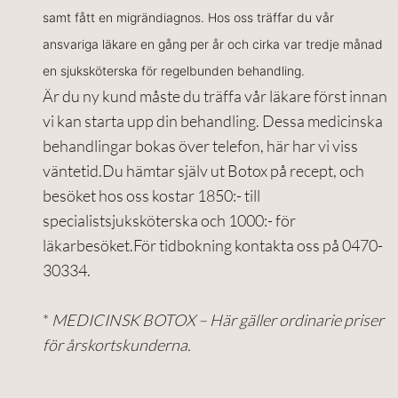
samt fått en migrändiagnos. Hos oss träffar du vår
ansvariga läkare en gång per år och cirka var tredje månad
en sjuksköterska för regelbunden behandling.
Är du ny kund måste du träffa vår läkare först innan
vi kan starta upp din behandling. Dessa medicinska
behandlingar bokas över telefon, här har vi viss
väntetid.Du hämtar själv ut Botox på recept, och
besöket hos oss kostar 1850:- till
specialistsjuksköterska och 1000:- för
läkarbesöket.För tidbokning kontakta oss på 0470-
30334.
*
MEDICINSK BOTOX – Här gäller ordinarie priser
för årskortskunderna.