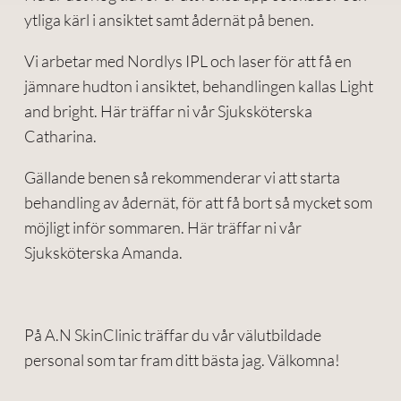
ytliga kärl i ansiktet samt ådernät på benen.
Vi arbetar med Nordlys IPL och laser för att få en
jämnare hudton i ansiktet, behandlingen kallas Light
and bright. Här träffar ni vår Sjuksköterska
Catharina.
Gällande benen så rekommenderar vi att starta
behandling av ådernät, för att få bort så mycket som
möjligt inför sommaren. Här träffar ni vår
Sjuksköterska Amanda.
På A.N SkinClinic träffar du vår välutbildade
personal som tar fram ditt bästa jag. Välkomna!