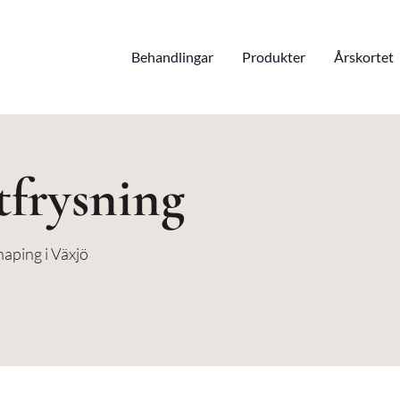
Behandlingar
Produkter
Årskortet
tfrysning
aping i Växjö