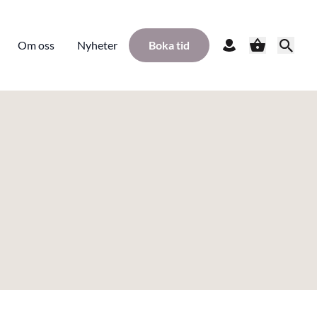
Om oss
Nyheter
Boka tid