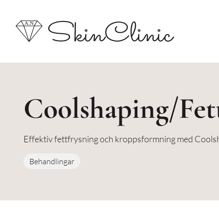
Coolshaping/Fet
Effektiv fettfrysning och kroppsformning med Coolsh
Behandlingar