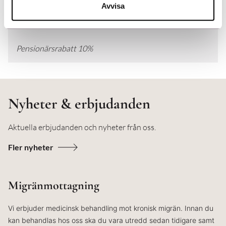
Avvisa
Rek. pris: 8995:- för en kur
Pensionärsrabatt 10%
Nyheter & erbjudanden
Aktuella erbjudanden och nyheter från oss.
Fler nyheter
Migränmottagning
Vi erbjuder medicinsk behandling mot kronisk migrän. Innan du
kan behandlas hos oss ska du vara utredd sedan tidigare samt