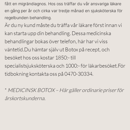
fått en migrändiagnos. Hos oss träffar du vår ansvariga läkare
en gång per år och cirka var tredje månad en sjuksköterska för
regelbunden behandling.
Är du ny kund måste du träffa vår läkare först innan vi
kan starta upp din behandling. Dessa medicinska
behandlingar bokas över telefon, här har vi viss
väntetid.Du hämtar själv ut Botox på recept, och
besöket hos oss kostar 1850:- till
specialistsjuksköterska och 1000:- för läkarbesöket.För
tidbokning kontakta oss på 0470-30334.
*
MEDICINSK BOTOX – Här gäller ordinarie priser för
årskortskunderna.