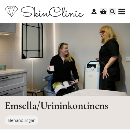
Emsella/Urininkontinens
Behandlingar