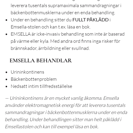
leverera tusentals supramaximala sammandragningar i
bäckenbottenmusklerna under en enda behandling.
Under en behandling sitter du
FULLT PÅKLÄDD
i
Emsella-stolen och kan t.ex. läsa en bok.
EMSELLA är icke-invasiv behandling som inte är baserad
på värme eller kyla. Med andra ord finns inga risker för
brännskador, ärrbildning eller svullnad.
EMSELLA BEHANDLAR
Urininkontinens
Bäckenbottenproblem
Nedsatt intim tillfredsställelse
— Urininkontinens är en mycket vanlig åkomma. Emsella
använder elektromagnetisk energi för att leverera tusentals
sammandragningar i bäckenbottenmusklerna under en enda
behandling. Under behandlingen sitter man helt påklädd i
Emsellastolen och kan till exempel läsa en bok.