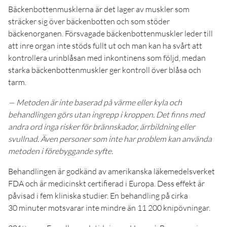
Bäckenbottenmusklerna är det lager av muskler som
sträcker sig över bäckenbotten och som stöder
bäckenorganen. Försvagade bäckenbottenmuskler leder till
att inre organ inte stöds fullt ut och man kan ha svårt att
kontrollera urinblåsan med inkontinens som följd, medan
starka bäckenbottenmuskler ger kontroll över blåsa och
tarm.
— Metoden är inte baserad på värme eller kyla och
behandlingen görs utan ingrepp i kroppen. Det finns med
andra ord inga risker för brännskador, ärrbildning eller
svullnad. Även personer som inte har problem kan använda
metoden i förebyggande syfte.
Behandlingen är godkänd av amerikanska läkemedelsverket
FDA och är medicinskt certifierad i Europa. Dess effekt är
påvisad i fem kliniska studier. En behandling på cirka
30 minuter motsvarar inte mindre än 11 200 knipövningar.