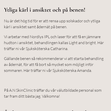
Ytliga kärl i ansiktet och på benen!
Nu är det hög tid för er att rensa upp solskador och ytliga
kärl i ansiktet samt ådernät på benen.
Vi arbetar med Nordlys IPL och laser för att få en jämnare
hudton i ansiktet, behandlingen kallas Light and bright. Här
träffar ni vår Sjuksköterska Catharina.
Gällande benen så rekommenderar vi att starta behandling
av ådernät, för att få bort så mycket som möjligt inför
sommaren. Här träffar ni vår Sjuksköterska Amanda.
På A.N SkinClinic träffar du vår välutbildade personal som
tar fram ditt bästa jag. Välkomna!