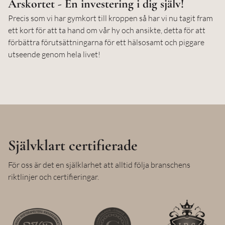
Årskortet - En investering i dig själv!
Precis som vi har gymkort till kroppen så har vi nu tagit fram
ett kort för att ta hand om vår hy och ansikte, detta för att
förbättra förutsättningarna för ett hälsosamt och piggare
utseende genom hela livet!
Självklart certifierade
För oss är det en själklarhet att alltid följa branschens
riktlinjer och certifieringar.