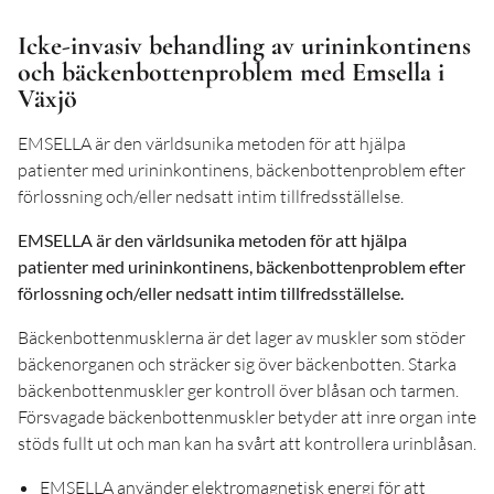
Icke-invasiv behandling av urininkontinens
och bäckenbottenproblem med Emsella i
Växjö
EMSELLA är den världsunika metoden för att hjälpa
patienter med urininkontinens, bäckenbottenproblem efter
förlossning och/eller nedsatt intim tillfredsställelse.
EMSELLA är den världsunika metoden för att hjälpa
patienter med urininkontinens, bäckenbottenproblem efter
förlossning och/eller nedsatt intim tillfredsställelse.
Bäckenbottenmusklerna är det lager av muskler som stöder
bäckenorganen och sträcker sig över bäckenbotten. Starka
bäckenbottenmuskler ger kontroll över blåsan och tarmen.
Försvagade bäckenbottenmuskler betyder att inre organ inte
stöds fullt ut och man kan ha svårt att kontrollera urinblåsan.
EMSELLA använder elektromagnetisk energi för att