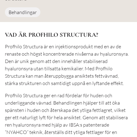
Behandlingar
VAD ÄR PROFHILO STRUCTURA?
Profhilo Structura är en injektionsprodukt med en av de
renaste och högst koncentrerade nivåerna av hyaluronsyra.
Den är unik genom att den innehåller stabiliserad
hyaluronsyra utan tillsatta kemikalier. Med Profhilo
Structura kan man återuppbygga ansiktets fettvävnad,
stärka strukturen och samtidigt uppnå en lyftande effekt.
Profhilo Structura ger en rad fördelar för huden och
underliggande vävnad. Behandlingen hjälper till att öka
spänsten i huden och återskapa det ytliga fettlagret, vilket
ger ett naturligt lyft för hela ansiktet. Genom att stabilisera
ren hyaluronsyra med hjälp av IBSA:s patenterade
“NYAHCO” teknik, återställs ditt ytliga fettlager för en