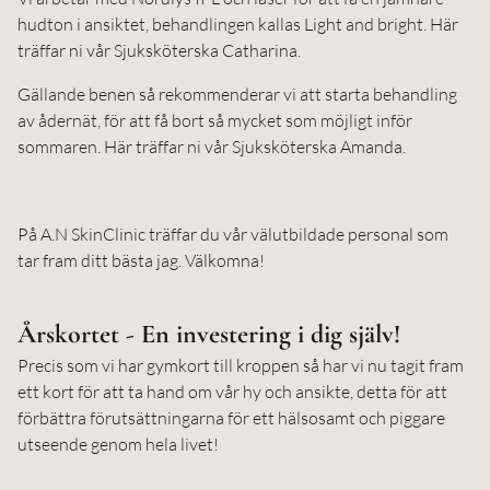
hudton i ansiktet, behandlingen kallas Light and bright. Här
träffar ni vår Sjuksköterska Catharina.
Gällande benen så rekommenderar vi att starta behandling
av ådernät, för att få bort så mycket som möjligt inför
sommaren. Här träffar ni vår Sjuksköterska Amanda.
På A.N SkinClinic träffar du vår välutbildade personal som
tar fram ditt bästa jag. Välkomna!
Årskortet - En investering i dig själv!
Precis som vi har gymkort till kroppen så har vi nu tagit fram
ett kort för att ta hand om vår hy och ansikte, detta för att
förbättra förutsättningarna för ett hälsosamt och piggare
utseende genom hela livet!