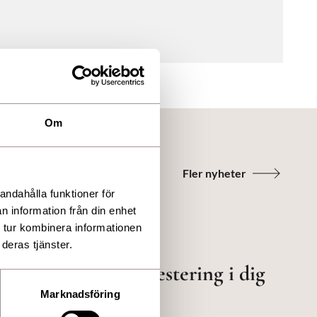
Om
Fler nyheter
andahålla funktioner för
n information från din enhet
 tur kombinera informationen
deras tjänster.
Årskortet - En investering i dig
själv!
Marknadsföring