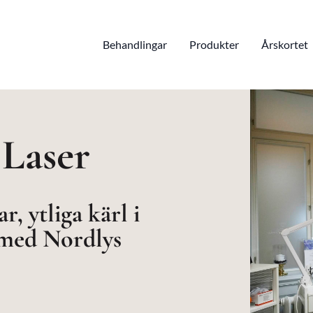
Behandlingar
Produkter
Årskortet
 Laser
, ytliga kärl i
 med Nordlys