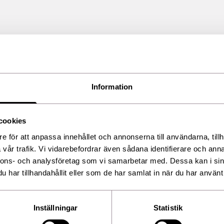
Information
den
cookies
e för att anpassa innehållet och annonserna till användarna, tillh
vår trafik. Vi vidarebefordrar även sådana identifierare och anna
nnons- och analysföretag som vi samarbetar med. Dessa kan i sin
har tillhandahållit eller som de har samlat in när du har använt 
Ytliga kärl i ansiktet och på
benen!
Inställningar
Statistik