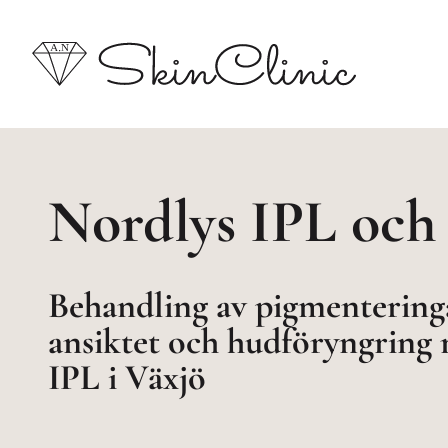
Nordlys IPL och
Behandling av pigmenteringar
ansiktet och hudföryngring
IPL i Växjö