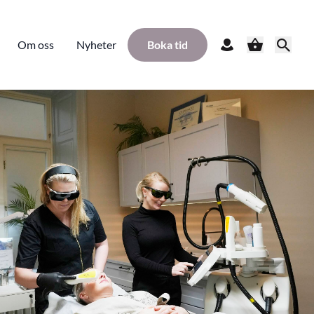
Om oss
Nyheter
Boka tid