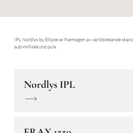
IPL Nordlys by Ellipse är framtagen av världsledande skan
sub-millisekund puls.
Nordlys IPL
FRAX 1550