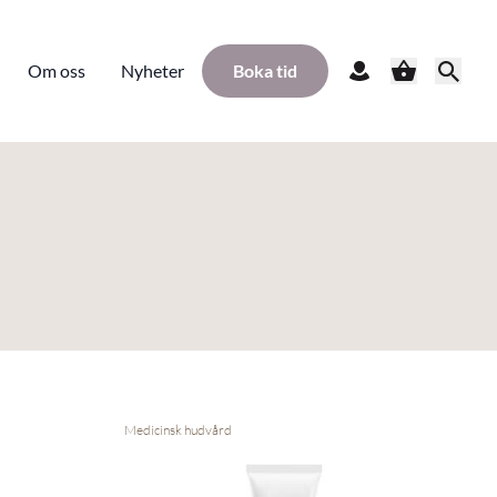
Om oss
Nyheter
Boka tid
Medicinsk hudvård