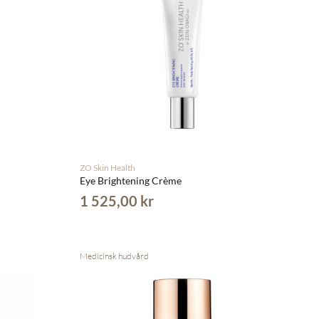
ZO Skin Health
Eye Brightening Crème
1 525,00 kr
Medicinsk hudvård