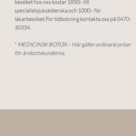
besöket hos oss kostar 1850:- till
specialistsjuksköterska och 1000:- för
läkarbesöket.För tidbokning kontakta oss på 0470-
30334.
*
MEDICINSK BOTOX – Här gäller ordinarie priser
för årskortskunderna.