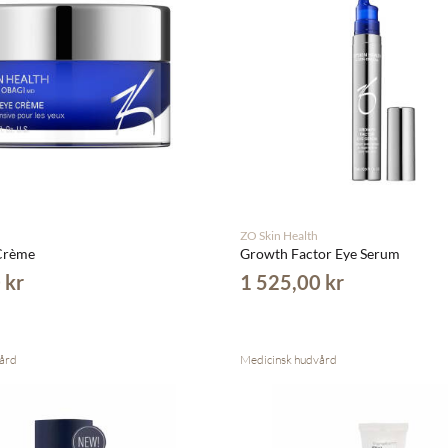
ZO Skin Health
 Crème
Growth Factor Eye Serum
 kr
1 525,00 kr
ård
Medicinsk hudvård