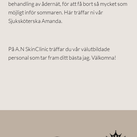
behandling av ådernät, för att få bort så mycket som
möjligt inför sommaren. Här träffar ni vår
Sjuksköterska Amanda.
På A.N SkinClinic träffar du vår välutbildade
personal som tar fram ditt bästa jag. Välkomna!