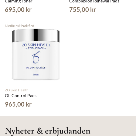
Calming Toner
Complexion Renewal Pads
695,00 kr
755,00 kr
Medicinsk hudvård
ZO Skin Health
Oil Control Pads
965,00 kr
Nyheter & erbjudanden