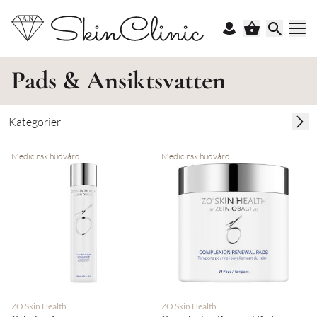
Pads & Ansiktsvatten
Kategorier
Medicinsk hudvård
Medicinsk hudvård
ZO Skin Health
ZO Skin Health