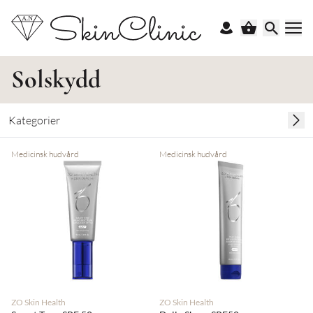
Solskydd
Kategorier
Medicinsk hudvård
Medicinsk hudvård
ZO Skin Health
ZO Skin Health