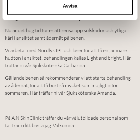
Avvisa
Ytliga kärl i ansiktet och på benen!
Nu är det hög tid för er att rensa upp solskador och ytliga
kärl i ansiktet samt ådernät på benen.
Vi arbetar med Nordlys IPL och laser för att få en jämnare
hudton i ansiktet, behandlingen kallas Light and bright. Här
träffar ni vår Sjuksköterska Catharina.
Gällande benen så rekommenderar vi att starta behandling
av ådernät, för att få bort så mycket som möjligt inför
sommaren. Här träffar ni vår Sjuksköterska Amanda.
På A.N SkinClinic träffar du vår välutbildade personal som
tar fram ditt bästa jag. Välkomna!