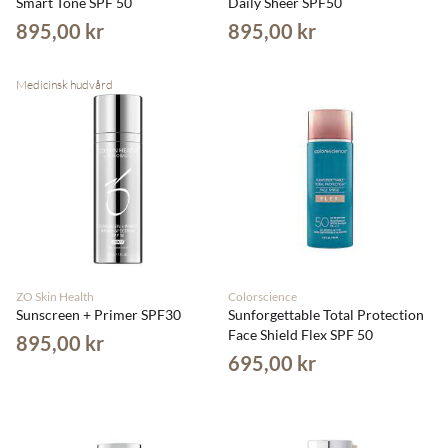
Smart Tone SPF 50
Daily Sheer SPF50
895,00 kr
895,00 kr
Medicinsk hudvård
ZO Skin Health
Colorscience
Sunscreen + Primer SPF30
Sunforgettable Total Protection
Face Shield Flex SPF 50
895,00 kr
695,00 kr