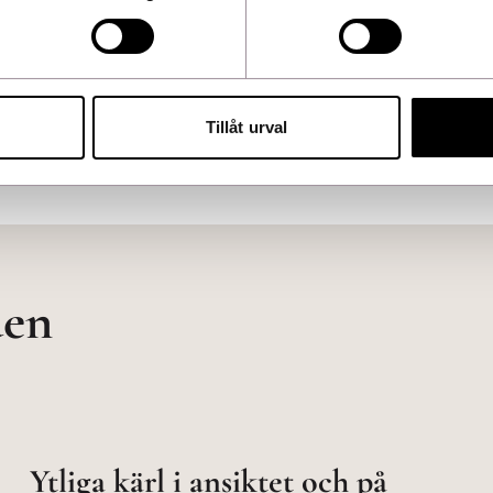
Tillåt urval
den
Ytliga kärl i ansiktet och på