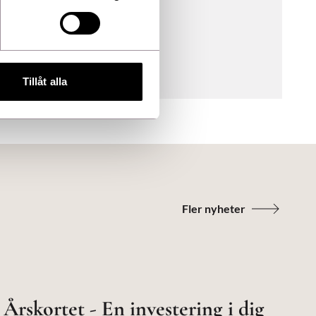
Tillåt alla
Fler nyheter
Årskortet - En investering i dig