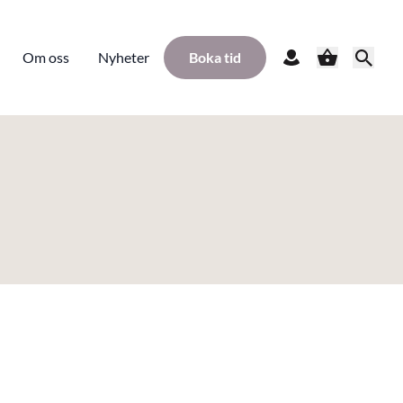
Om oss
Nyheter
Boka tid