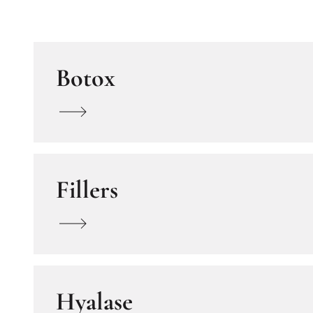
Botox
Fillers
Hyalase