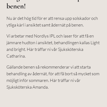
benen!
Nu är det hög tid för er att rensa upp solskador och
ytliga kärl i ansiktet samt ådernät på benen.
Vi arbetar med Nordlys IPL och laser för att få en
jämnare hudton i ansiktet, behandlingen kallas Light
and bright. Här träffar ni vår Sjuksköterska
Catharina.
Gällande benen så rekommenderar vi att starta
behandling av ådernät, för att få bort så mycket som
möjligt inför sommaren. Här träffar ni vår
Sjuksköterska Amanda.