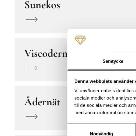
Sunekos
Viscoderm Hydrabooster
Samtycke
Denna webbplats använder 
Vi använder enhetsidentifierar
Ådernät
sociala medier och analysera 
till de sociala medier och a
med annan information som du 
Samtyckesval
Nödvändig