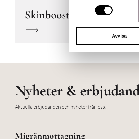
Skinbooster
Avvisa
Nyheter & erbjudan
Aktuella erbjudanden och nyheter från oss.
Migränmottagning