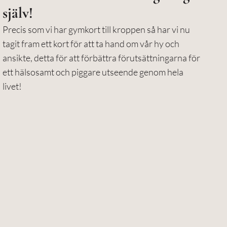
själv!
Precis som vi har gymkort till kroppen så har vi nu
tagit fram ett kort för att ta hand om vår hy och
ansikte, detta för att förbättra förutsättningarna för
ett hälsosamt och piggare utseende genom hela
livet!