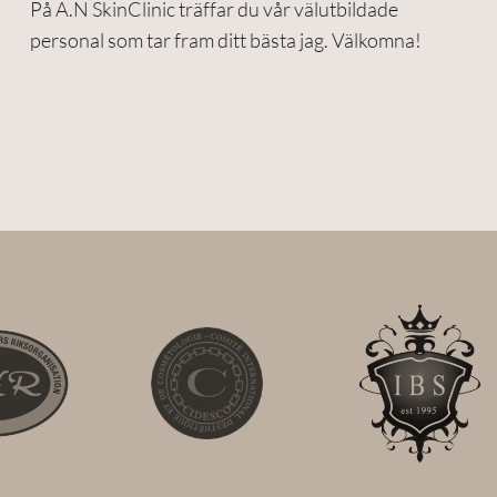
På A.N SkinClinic träffar du vår välutbildade
personal som tar fram ditt bästa jag. Välkomna!