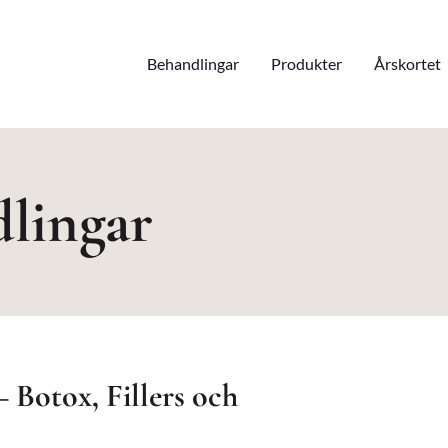
Behandlingar
Produkter
Årskortet
dlingar
– Botox, Fillers och