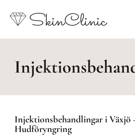
Injektionsbehan
Injektionsbehandlingar i Växjö 
Hudföryngring