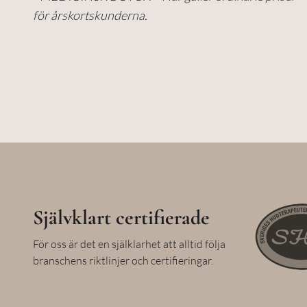
för årskortskunderna.
Självklart certifierade
För oss är det en själklarhet att alltid följa
branschens riktlinjer och certifieringar.